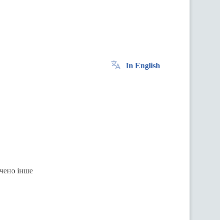
In English
ачено інше