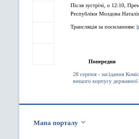
Після зустрічі, о 12:10, Пр
Республіки Молдова Наталія 
Трансляція за посиланням:
h
Попередня
28 серпня - засідання Коміс
вищого корпусу державної
Мапа порталу
Перейти на сайт Ukraine.ua