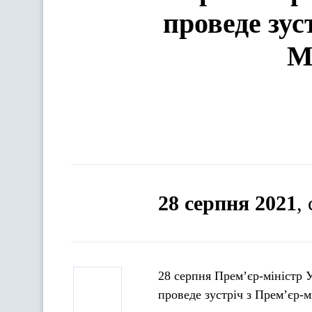
проведе зус
М
28 серпня 2021
,
28 серпня Прем’єр-міністр 
проведе зустріч з Прем’єр-