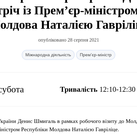
тріч із Прем’єр-міністро
олдова Наталією Гаврілі
опубліковано 28 серпня 2021
Міжнародна діяльність
Прем'єр-міністр
 субота
Тривалість
12:10-12:30
України Денис Шмигаль в рамках робочого візиту до Мо
міністром Республіки Молдова Наталією Гавріліце.