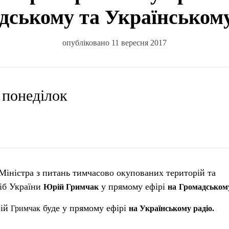
дському та Українському
опубліковано 11 вересня 2017
, понеділок
Міністра з питань тимчасово окупованих територій та
іб України
у прямому ефірі
Юрій
Гримчак
на
Громадськом
ій
буде у прямому ефірі
Гримчак
на Українському радіо.