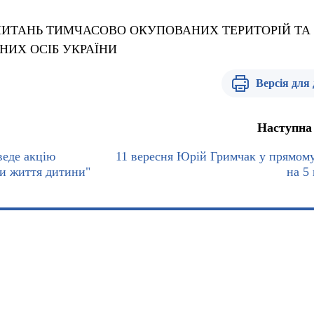
 ПИТАНЬ ТИМЧАСОВО ОКУПОВАНИХ ТЕРИТОРІЙ ТА
НИХ ОСІБ УКРАЇНИ
Версія для
Наступна
веде акцію
11 вересня Юрій Гримчак у прямому
жи життя дитини"
на 5