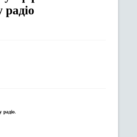
 радіо
.
у
радіо