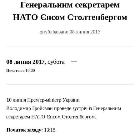
Генеральним секретарем
НАТО Єнсом Столтенбергом
опубліковано 08 липня 2017
08 липня 2017
, субота
Початок о
16:20
10 липня Прем'єр-міністр України
Володимир
Гройсман
проведе зустріч із
Генеральним
секретарем НАТО
Єнсом
Столтенбергом
.
Початок заходу:
13:15.