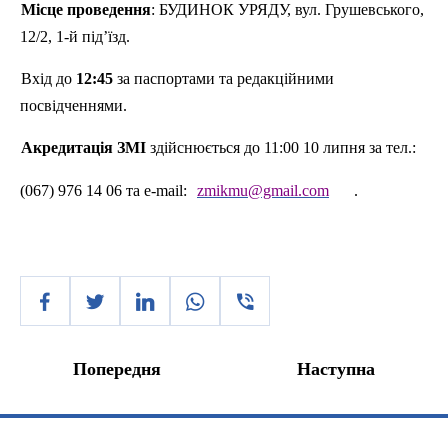
Місце проведення
: БУДИНОК УРЯДУ, вул. Грушевського,
12/2, 1-й під’їзд.
Вхід до
12:45
за паспортами та редакційними
посвідченнями.
Акредитація ЗМІ
здійснюється до 11:00 10 липня за тел.:
(067) 976 14 06 та e-
mail
:
zmikmu@gmail.com
.
Попередня
Наступна