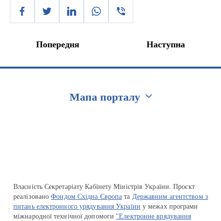
Попередня
Наступна
Мапа порталу
Перейти на сайт Ukraine.ua
Власність Секретаріату Кабінету Міністрів України. Проєкт
реалізовано
Фондом Східна Європа
та
Державним агентством з
питань електронного урядування України
у межах програми
міжнародної технічної допомоги
"Електронне врядування