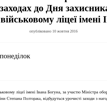
заходах до Дня захисник
військовому ліцеї імені 
опубліковано 10 жовтня 2016
 понеділок
ьковому ліцеї імені Івана Богуна, за участю Міністра об
аїни Степана
, відбудуться урочисті заходи з наг
Полторака