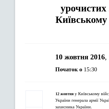
урочистих 
Київському 
10 жовтня 2016
,
Початок о
15:30
у Київському війс
12 жовтня
України генерала армії Укр
захисника України.