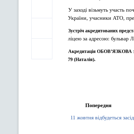
У заході візьмуть участь поч
України, учасники АТО, пре
Зустріч акредитованих предст
ліцею за адресою: бульвар Л
Акредитація ОБОВ’ЯЗКОВА за к
79 (Наталія).
Попередня
11 жовтня відбудеться засі