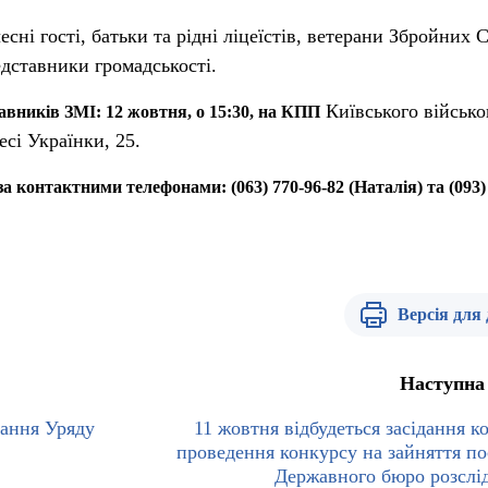
есні гості, батьки та рідні ліцеїстів, ветерани Збройних 
дставники громадськості.
Київського військо
авників ЗМІ: 12 жовтня, о 15:30, на КПП
есі Українки, 25.
онтактними телефонами: (063) 770-96-82 (Наталія) та (093) 
Версія для
Наступна
дання Уряду
11 жовтня відбудеться засідання ко
проведення конкурсу на зайняття по
Державного бюро розслі