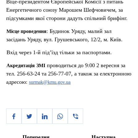
Віце-президентом Європейської Комісії з питань
Енергетичного союзу Марошем Шефчовичем, за
підсумками якої сторони дадуть спільний брифінг.
: Будинок Уряду, малий зал
Місце проведення
засідань Уряду, вул. Грушевського, 12/2, м. Київ.
Вхід через 1-й під’їзд тільки за паспортами.
проводиться до 9:00 2 вересня за
Акредитація
ЗМІ
тел. 256-63-24 та 256-77-07, а також за електронною
адресою:
surmak@kmu.gov.ua
Попередня
Наступна