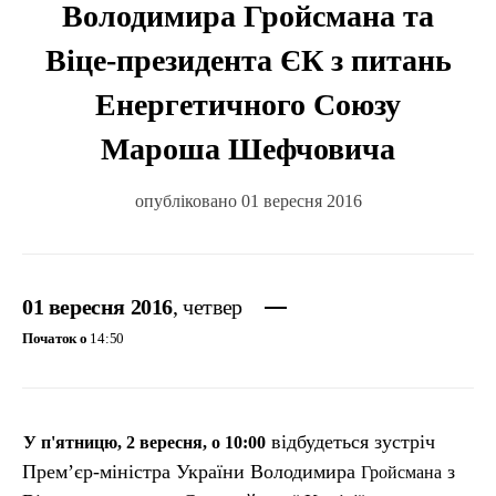
Володимира Гройсмана та
Віце-президента ЄК з питань
Енергетичного Союзу
Мароша Шефчовича
опубліковано 01 вересня 2016
01 вересня 2016
, четвер
Початок о
14:50
відбудеться зустріч
У п'ятницю, 2 вересня, о 10:00
Прем’єр-міністра України Володимира
з
Гройсмана