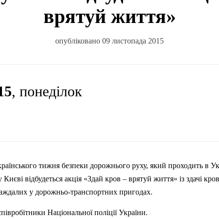
врятуй життя»
опубліковано 09 листопада 2015
15
, понеділок
раїнського тижня безпеки дорожнього руху, який проходить в Укр
 Києві відбудеться акція «Здай кров – врятуй життя» із здачі кров
раждалих у дорожньо-транспортних пригодах.
співробітники Національної поліції України.