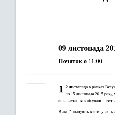
09 листопада 20
Початок о
11:00
1
2 листопада
в рамках Всеук
по 15 листопада 2015 року, у
використання в лікуванні пост
В акції планують взяти участь 