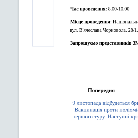
Час проведення
: 8.00-10.00.
Місце проведення
: Національ
вул. В'ячеслава Чорновола, 28/1.
Запрошуємо представників З
Попередня
9 листопада відбудеться бр
"Вакцинація проти поліоміє
першого туру. Наступні кр