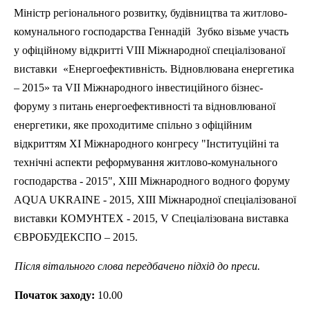
Міністр регіонального розвитку, будівництва та житлово-
комунального господарства Геннадій
Зубко
візьме участь
у офіційному відкритті VIII Міжнародної спеціалізованої
виставки
«
Енергоефективність
. Відновлювана енергетика
– 2015» та VII Міжнародного інвестиційного бізнес-
форуму з питань
енергоефективності
та відновлюваної
енергетики, яке проходитиме спільно з офіційним
відкриттям XI Міжнародного конгресу "Інституційні та
технічні аспекти реформування житлово-комунального
господарства - 2015", XIII Міжнародного водного форуму
AQUA UKRAINE - 2015, XIII Міжнародної спеціалізованої
виставки КОМУНТЕХ - 2015, V Спеціалізована виставка
ЄВРОБУДЕКСПО – 2015.
Після вітального слова передбачено підхід до преси.
Початок заходу:
10.00