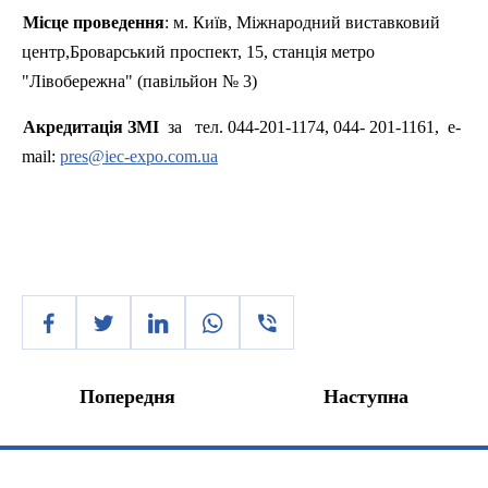
Місце проведення
: м. Київ, Міжнародний виставковий
центр,Броварський проспект, 15, станція метро
"Лівобережна" (павільйон № 3)
Акредитація ЗМІ
за
тел. 044-201-1174, 044- 201-1161,
e-
mail
:
pres@iec-expo.com.ua
Попередня
Наступна