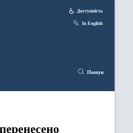
Доступність
In English
Пошук
 перенесено