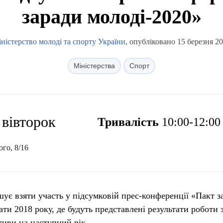
заради молоді-2020»
ністерство молоді та спорту України
, опубліковано 15 березня 2
Міністерства
Спорт
, вівторок
Тривалість
10:00-12:00
ого, 8/16
ує взяти участь у підсумковій прес-конференції «Пакт з
ати 2018 року, де будуть представлені результати роботи 
тиви на наступний рік.