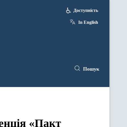
Доступність
In English
Пошук
ренція «Пакт