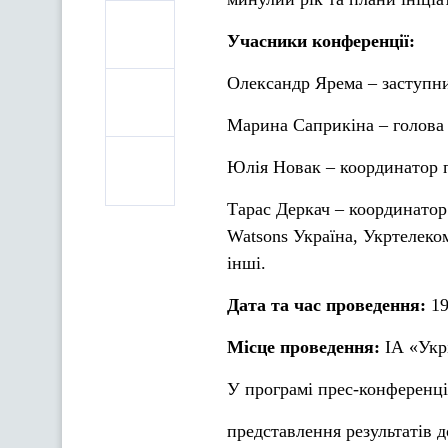
Учасники конференції:
Олександр Ярема – заступни
Марина Саприкіна – голова
Юлія Новак – координатор 
Тарас Деркач – координатор
Watsons Україна, Укртелеко
інші.
Дата та час проведення:
19
Місце проведення:
ІА «Укрі
У програмі прес-конференці
представлення результатів д