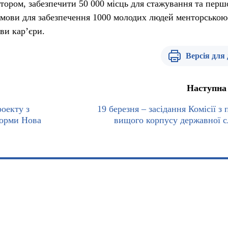
ктором, забезпечити 50 000 місць для стажування та перш
умови для забезпечення 1000 молодих людей менторською
ви кар’єри.
Версія для
Наступна
роекту з
19 березня – засідання Комісії з
форми Нова
вищого корпусу державної 