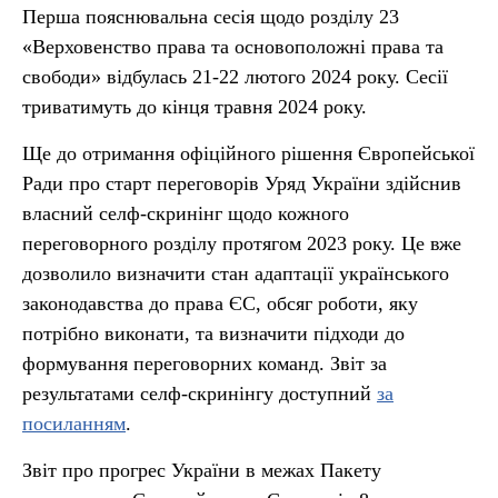
Перша пояснювальна сесія щодо розділу 23
«Верховенство права та основоположні права та
свободи» відбулась 21-22 лютого 2024 року. Сесії
триватимуть до кінця травня 2024 року.
Ще до отримання офіційного рішення Європейської
Ради про старт переговорів Уряд України здійснив
власний селф-скринінг щодо кожного
переговорного розділу протягом 2023 року. Це вже
дозволило визначити стан адаптації українського
законодавства до права ЄС, обсяг роботи, яку
потрібно виконати, та визначити підходи до
формування переговорних команд. Звіт за
результатами селф-скринінгу доступний
за
посиланням
.
Звіт про прогрес України в межах Пакету