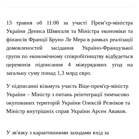
13 травня об 11:00 за участі Прем’єр-міністра
України Дениса Шмигаля та Міністра економіки та
фінансів Франції Бруно Ле Мера в рамках реалізації
домовленостей засідання Україно-Французької
групи по економічному співробітництву відбудеться
церемонія підписання 4 міжурядових угод на
загальну суму понад 1,3 млрд євро.
У підписанні візьмуть участь Віце-прем'єр-міністр
України – Міністр з питань реінтеграції тимчасово
окупованих територій України Олексій Резніков та
Міністр внутрішніх справ України Арсен Аваков.
У зв'язку з карантинними заходами вхід за