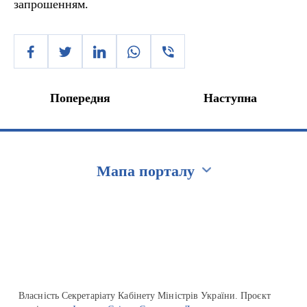
запрошенням.
Попередня
Наступна
Мапа порталу
Перейти на сайт Ukraine.ua
Власність Секретаріату Кабінету Міністрів України. Проєкт