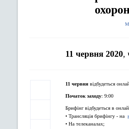
охоро
М
11 червня 2020
,
11 червня
відбудеться онла
Початок заходу
: 9:00
Брифінг відбудеться в онла
• Трансляція брифінгу - на
• На телеканалах;