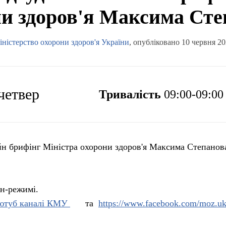
ни здоров'я Максима Сте
іністерство охорони здоров'я України
, опубліковано 10 червня 2
 четвер
Тривалість
09:00-09:00
йн брифінг Міністра охорони здоров'я Максима Степанов
йн-режимі.
ютуб каналі КМУ
та
https://www.facebook.com/moz.uk