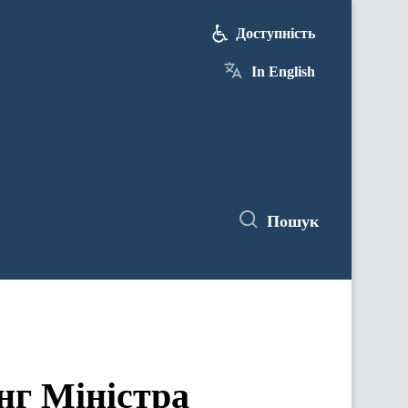
Доступність
In English
Пошук
нг Міністра