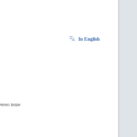
In English
ачено інше