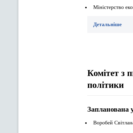
Міністерство ек
Детальніше
Комітет з п
політики
Запланована 
Воробей Світлана