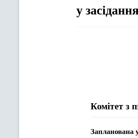
у засіданн
Комітет з 
Запланована 