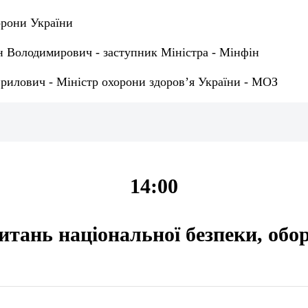
орони України
 Володимирович - заступник Міністра - Мінфін
рилович - Міністр охорони здоров’я України - МОЗ
14:00
питань національної безпеки, обо