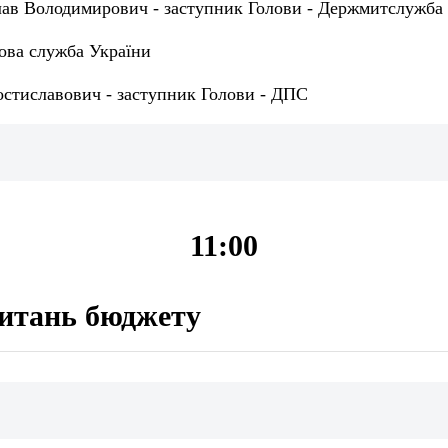
ав Володимирович - заступник Голови - Держмитслужба
ова служба України
остиславович - заступник Голови - ДПС
11:00
питань бюджету