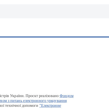
істрів України. Проєкт реалізовано
Фондом
вом з питань електронного урядування
ої технічної допомоги
"Електронне