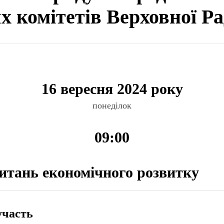
ях комітетів Верховної Р
16 вересня 2024 року
понеділок
09:00
питань економічного розвитку
участь