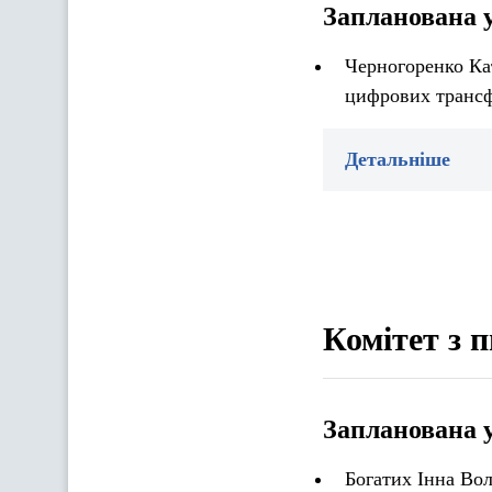
Запланована 
Черногоренко Кат
цифрових трансф
Детальніше
Комітет з 
Запланована 
Богатих Інна Вол