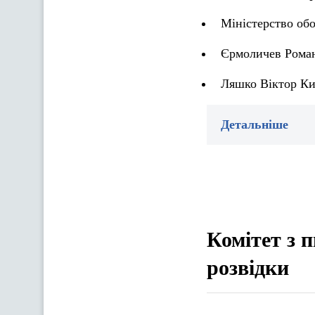
Міністерство об
Єрмоличев Роман
Ляшко Віктор Ки
Детальніше
Комітет з 
розвідки