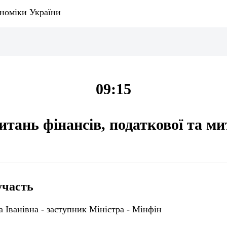
ономіки України
09:15
итань фінансів, податкової та ми
участь
 Іванівна - заступник Міністра - Мінфін