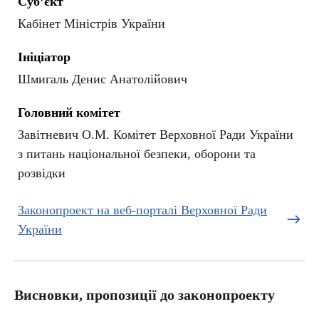
Суб’єкт
Кабінет Міністрів України
Ініціатор
Шмигаль Денис Анатолійович
Головний комітет
Завітневич О.М. Комітет Верховної Ради України
з питань національної безпеки, оборони та
розвідки
Законопроект на веб-порталі Верховної Ради
України
Висновки, пропозиції до законопроекту