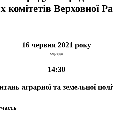
ях комітетів Верховної Р
16 червня 2021 року
середа
14:30
питань аграрної та земельної пол
участь