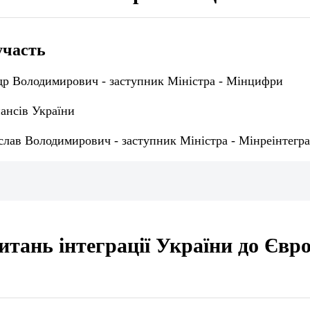
участь
р Володимирович - заступник Міністра - Мінцифри
ансів України
лав Володимирович - заступник Міністра - Мінреінтегра
питань інтеграції України до Євр