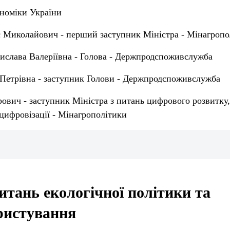
ономіки України
 Миколайович - перший заступник Міністра - Мінагропо
ислава Валеріївна - Голова - Держпродспоживслужба
Петрівна - заступник Голови - Держпродспоживслужба
рович - заступник Міністра з питань цифрового розвитку
цифровізації - Мінагрополітики
питань екологічної політики та
ристування