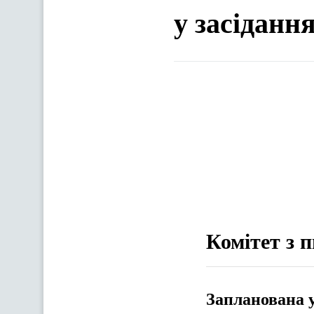
у засіданн
Комітет з 
Запланована 