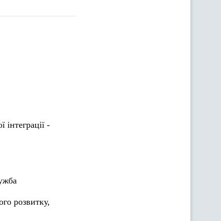
 інтеграції -
ужба
ого розвитку,