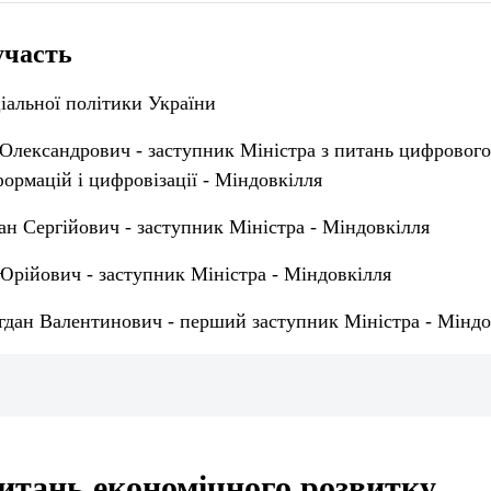
участь
іальної політики України
Олександрович - заступник Міністра з питань цифрового
ормацій і цифровізації - Міндовкілля
н Сергійович - заступник Міністра - Міндовкілля
рійович - заступник Міністра - Міндовкілля
гдан Валентинович - перший заступник Міністра - Міндо
питань економічного розвитку