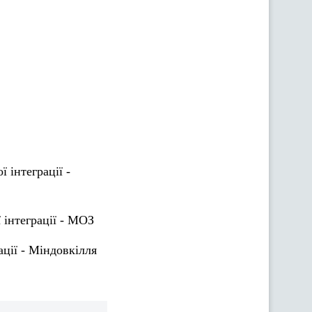
 інтеграції -
 інтеграції - МОЗ
ації - Міндовкілля