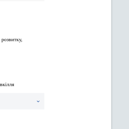
 розвитку,
вкілля