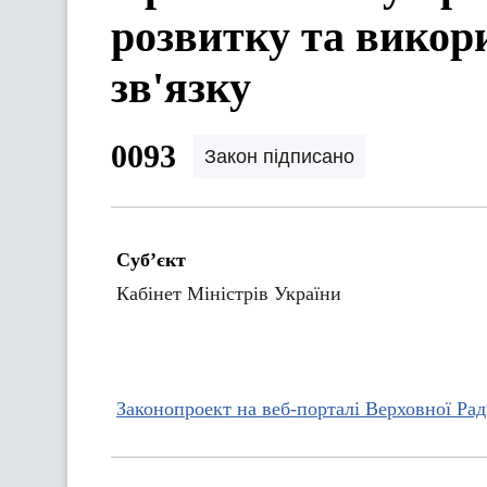
розвитку та викор
зв'язку
0093
Закон підписано
Суб’єкт
Кабінет Міністрів України
Законопроект на веб-порталі Верховної Ра