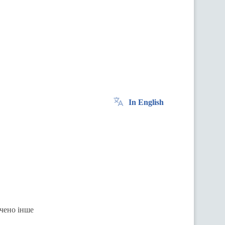
In English
ачено інше