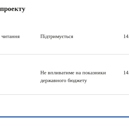
опроекту
 читання
Підтримується
14
Не впливатиме на показники
14
державного бюджету