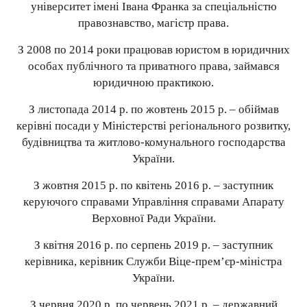
університет імені Івана Франка за спеціальністю
правознавство, магістр права.
З 2008 по 2014 роки працював юристом в юридичних
особах публічного та приватного права, займався
юридичною практикою.
З листопада 2014 р. по жовтень 2015 р. – обіймав
керівні посади у Міністерстві регіонального розвитку,
будівництва та житлово-комунального господарства
України.
З жовтня 2015 р. по квітень 2016 р. – заступник
керуючого справами Управління справами Апарату
Верховної Ради України.
З квітня 2016 р. по серпень 2019 р. – заступник
керівника, керівник Служби Віце-прем’єр-міністра
України.
З червня 2020 р. по червень 2021 р. – державний