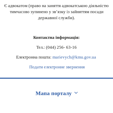
Є адвокатом (право на заняття адвокатською діяльністю
тимчасово зупинено у зв’язку із зайняттям посади
державної служби).
Контактна інформація:
Тел.: (044) 256- 63-16
Електронна пошта:
marievych@kmu.gov.ua
Подати електронне звернення
Мапа порталу
Перейти на сайт Ukraine.ua