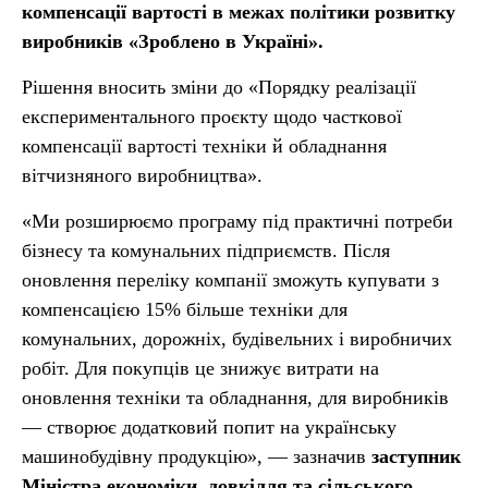
компенсації вартості в межах політики розвитку
виробників «Зроблено в Україні».
Рішення вносить зміни до «Порядку реалізації
експериментального проєкту щодо часткової
компенсації вартості техніки й обладнання
вітчизняного виробництва».
«Ми розширюємо програму під практичні потреби
бізнесу та комунальних підприємств. Після
оновлення переліку компанії зможуть купувати з
компенсацією 15% більше техніки для
комунальних, дорожніх, будівельних і виробничих
робіт. Для покупців це знижує витрати на
оновлення техніки та обладнання, для виробників
— створює додатковий попит на українську
машинобудівну продукцію», — зазначив
заступник
Міністра економіки, довкілля та сільського