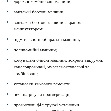
дорожні комбіновані машини;
вантажні бортові машини;
вантажні бортові машини з краном-
маніпулятором;
підмітально-прибиральні машини;
поливомийні машини;
комунальні очисні машини, зокрема вакуумні,
каналопромивні, муловсмоктувальні та
комбіновані;
установки ямкового ремонту;
печі нагріву та полімеризації;
промислові фільтруючі установки