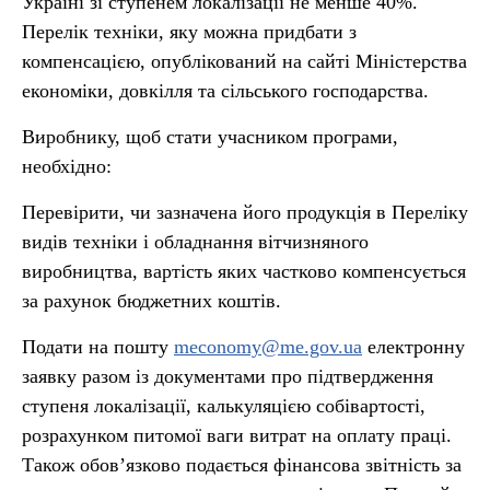
Україні зі ступенем локалізації не менше 40%.
Перелік техніки, яку можна придбати з
компенсацією, опублікований на сайті Міністерства
економіки, довкілля та сільського господарства.
Виробнику, щоб стати учасником програми,
необхідно:
Перевірити, чи зазначена його продукція в Переліку
видів техніки і обладнання вітчизняного
виробництва, вартість яких частково компенсується
за рахунок бюджетних коштів.
Подати на пошту
meconomy@me.gov.ua
електронну
заявку разом із документами про підтвердження
ступеня локалізації, калькуляцією собівартості,
розрахунком питомої ваги витрат на оплату праці.
Також обов’язково подається фінансова звітність за