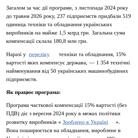
Загалом за час дії програми, з листопада 2024 року
до травня 2026 року, 237 підприємств придбали 519
одиниць техніки та обладнання українських
виробників на майже 1,5 млрд грн. Загальна сума
компенсації склала 180,8 млн грн.
Наразі у
переліку
техніки та обладнання, 15%
вартості яких компенсує держава, — 1 354 технічні
найменування від 50 українських машинобудівних
підприємств.
Як працює програма:
Програма часткової компенсації 15% вартості (без
ПДВ) діє з вересня 2024 року в межах політики
розвитку виробників «
Зроблено в Україні
».
Вона поширюється на обладнання, вироблене в