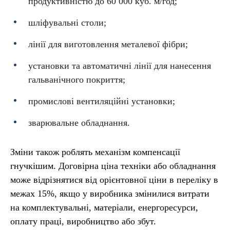
продуктивністю до 60 000 куб. м/год;
шліфувальні столи;
лінії для виготовлення металевої фібри;
установки та автоматичні лінії для нанесення
гальванічного покриття;
промислові вентиляційні установки;
зварювальне обладнання.
Зміни також роблять механізм компенсації
гнучкішим. Договірна ціна техніки або обладнання
може відрізнятися від орієнтовної ціни в переліку в
межах 15%, якщо у виробника змінилися витрати
на комплектувальні, матеріали, енергоресурси,
оплату праці, виробництво або збут.