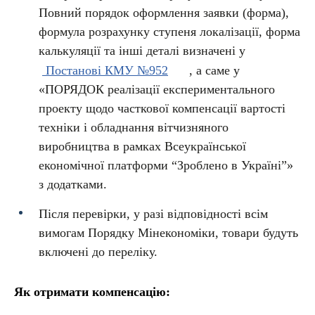
Повний порядок оформлення заявки (форма),
формула розрахунку ступеня локалізації, форма
калькуляції та інші деталі визначені у
Постанові КМУ №952
, а саме у
«ПОРЯДОК реалізації експериментального
проекту щодо часткової компенсації вартості
техніки і обладнання вітчизняного
виробництва в рамках Всеукраїнської
економічної платформи “Зроблено в Україні”»
з додатками.
Після перевірки, у разі відповідності всім
вимогам Порядку Мінекономіки, товари будуть
включені до переліку.
Як отримати компенсацію: