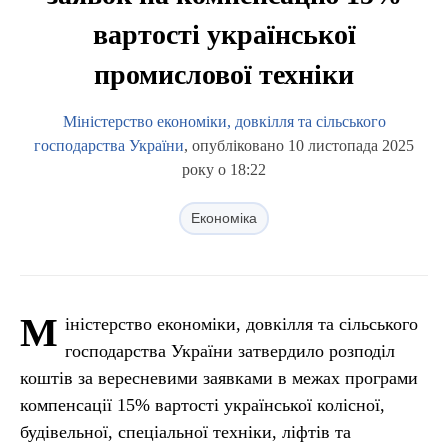
вартості української
промислової техніки
Міністерство економіки, довкілля та сільського
господарства України
, опубліковано 10 листопада 2025
року о 18:22
Економіка
М
іністерство економіки, довкілля та сільського
господарства України затвердило розподіл
коштів за вересневими заявками в межах програми
компенсації 15% вартості української колісної,
будівельної, спеціальної техніки, ліфтів та