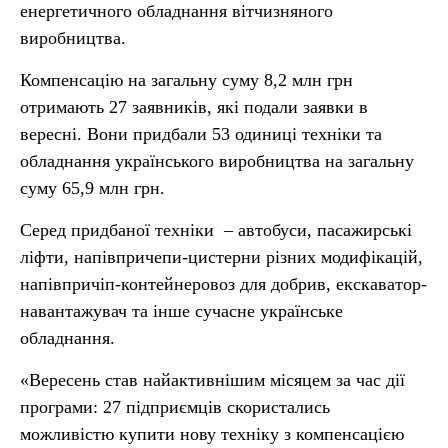
енергетичного обладнання вітчизняного
виробництва.
Компенсацію на загальну суму 8,2 млн грн
отримають 27 заявників, які подали заявки в
вересні. Вони придбали 53 одиниці техніки та
обладнання українського виробництва на загальну
суму 65,9 млн грн.
Серед придбаної техніки – автобуси, пасажирські
ліфти, напівпричепи-цистерни різних модифікацій,
напівпричіп-контейнеровоз для добрив, екскаватор-
навантажувач та інше сучасне українське
обладнання.
«Вересень став найактивнішим місяцем за час дії
програми: 27 підприємців скористались
можливістю купити нову техніку з компенсацією