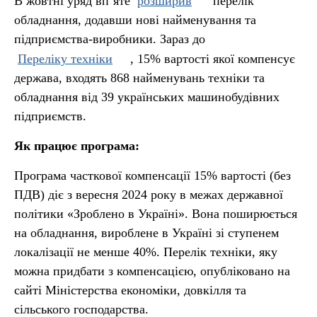
В жовтні уряд вп’яте
розширив
перелік
обладнання, додавши нові найменування та
підприємства-виробники. Зараз до
Переліку техніки
, 15% вартості якої компенсує
держава, входять 868 найменувань техніки та
обладнання від 39 українських машинобудівних
підприємств.
Як працює програма:
Програма часткової компенсації 15% вартості (без
ПДВ) діє з вересня 2024 року в межах державної
політики «Зроблено в Україні». Вона поширюється
на обладнання, вироблене в Україні зі ступенем
локалізації не менше 40%. Перелік техніки, яку
можна придбати з компенсацією, опубліковано на
сайті Міністерства економіки, довкілля та
сільського господарства.