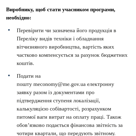
Виробнику, щоб стати учасником програми,
необхідно:
Перевірити чи зазначена його продукція в
Переліку видів техніки і обладнання
вітчизняного виробництва, вартість яких
частково компенсується за рахунок бюджетних
коштів.
Подати на
пошту meconomy@me.gov.ua електронну
заявку разом із документами про
підтвердження ступеня локалізації,
калькуляцією собівартості, розрахунком
питомої ваги витрат на оплату праці. Також
обов’язково подається фінансова звітність за
чотири квартали, що передують звітному.