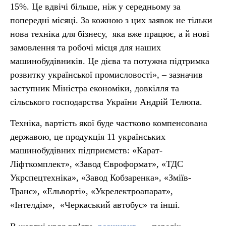
15%. Це вдвічі більше, ніж у середньому за
попередні місяці. За кожною з цих заявок не тільки
нова техніка для бізнесу, яка вже працює, а й нові
замовлення та робочі місця для наших
машинобудівників. Це дієва та потужна підтримка
розвитку української промисловості», – зазначив
заступник Міністра економіки, довкілля та
сільського господарства України Андрій Телюпа.
Техніка, вартість якої буде частково компенсована
державою, це продукція 11 українських
машинобудівних підприємств: «Карат-
Ліфткомплект», «Завод Євроформат», «ТДС
Укрспецтехніка», «Завод Кобзаренка», «Зміїв-
Транс», «Ельворті», «Укрелектроапарат»,
«Інтелдім», «Черкаський автобус» та інші.