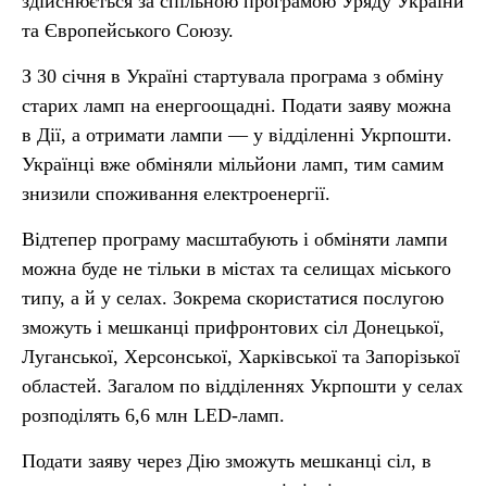
здійснюється за спільною програмою Уряду України
та Європейського Союзу.
З 30 січня в Україні стартувала програма з обміну
старих ламп на енергоощадні. Подати заяву можна
в Дії, а отримати лампи — у відділенні Укрпошти.
Українці вже обміняли мільйони ламп, тим самим
знизили споживання електроенергії.
Відтепер програму масштабують і обміняти лампи
можна буде не тільки в містах та селищах міського
типу, а й у селах. Зокрема скористатися послугою
зможуть і мешканці прифронтових сіл Донецької,
Луганської, Херсонської, Харківської та Запорізької
областей. Загалом по відділеннях Укрпошти у селах
розподілять 6,6 млн LED-ламп.
Подати заяву через Дію зможуть мешканці сіл, в