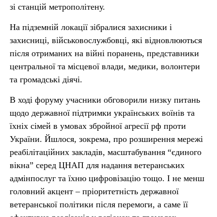
зі станцій метрополітену.
На підземній локації зібралися захисники і
захисниці, військовослужбовці, які відновлюються
після отриманих на війні поранень, представники
центральної та місцевої влади, медики, волонтери
та громадські діячі.
В ході форуму учасники обговорили низку питань
щодо державної підтримки українських воїнів та
їхніх сімей в умовах збройної агресії рф проти
України. Йшлося, зокрема, про розширення мережі
реабілітаційних закладів, масштабування “єдиного
вікна” серед ЦНАП для надання ветеранських
адмінпослуг та їхню цифровізацію тощо. І не менш
головний акцент – пріоритетність державної
ветеранської політики після перемоги, а саме її