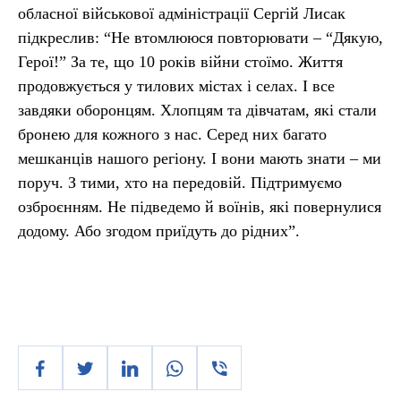
обласної військової адміністрації Сергій Лисак
підкреслив: “Не втомлююся повторювати – “Дякую,
Герої!” За те, що 10 років війни стоїмо. Життя
продовжується у тилових містах і селах. І все
завдяки оборонцям. Хлопцям та дівчатам, які стали
бронею для кожного з нас. Серед них багато
мешканців нашого регіону. І вони мають знати – ми
поруч. З тими, хто на передовій. Підтримуємо
озброєнням. Не підведемо й воїнів, які повернулися
додому. Або згодом приїдуть до рідних”.