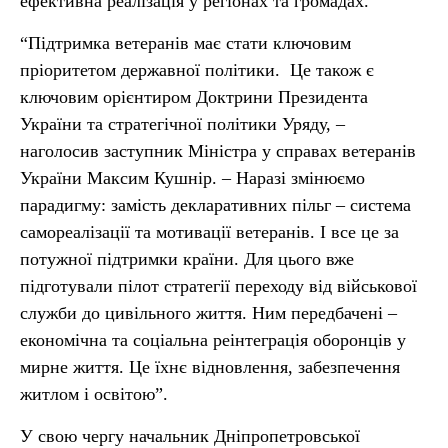
ефективна реалізація у регіонах та громадах.
“Підтримка ветеранів має стати ключовим
пріоритетом державної політики. Це також є
ключовим орієнтиром Доктрини Президента
України та стратегічної політики Уряду, –
наголосив заступник Міністра у справах ветеранів
України Максим Кушнір. – Наразі змінюємо
парадигму: замість декларативних пільг – система
самореалізації та мотивації ветеранів. І все це за
потужної підтримки країни. Для цього вже
підготували пілот стратегії переходу від військової
служби до цивільного життя. Ним передбачені –
економічна та соціальна реінтеграція оборонців у
мирне життя. Це їхнє відновлення, забезпечення
житлом і освітою”.
У свою чергу начальник Дніпропетровської