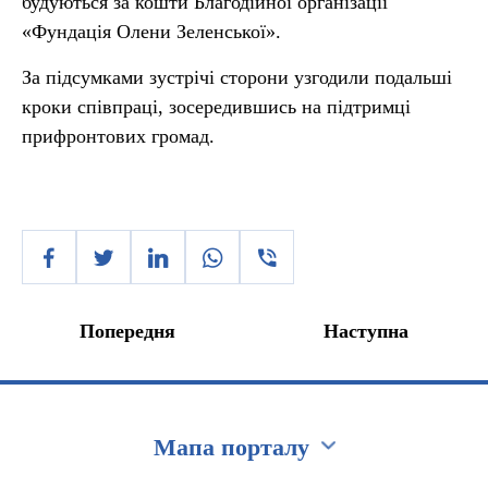
будуються за кошти Благодійної організації
«Фундація Олени Зеленської».
За підсумками зустрічі сторони узгодили подальші
кроки співпраці, зосередившись на підтримці
прифронтових громад.
Попередня
Наступна
Мапа порталу