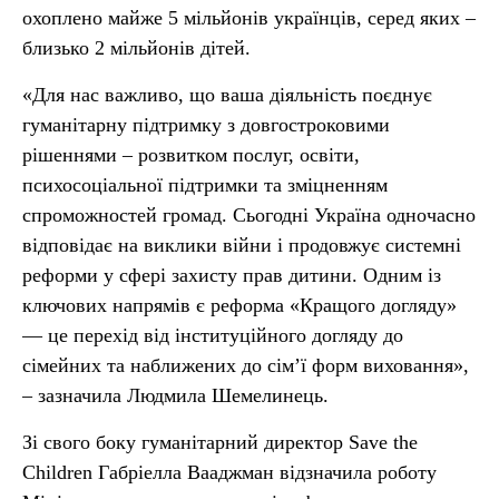
охоплено майже 5 мільйонів українців, серед яких –
близько 2 мільйонів дітей.
«Для нас важливо, що ваша діяльність поєднує
гуманітарну підтримку з довгостроковими
рішеннями – розвитком послуг, освіти,
психосоціальної підтримки та зміцненням
спроможностей громад. Сьогодні Україна одночасно
відповідає на виклики війни і продовжує системні
реформи у сфері захисту прав дитини. Одним із
ключових напрямів є реформа «Кращого догляду»
— це перехід від інституційного догляду до
сімейних та наближених до сім’ї форм виховання»,
– зазначила Людмила Шемелинець.
Зі свого боку гуманітарний директор Save the
Children Габріелла Вааджман відзначила роботу