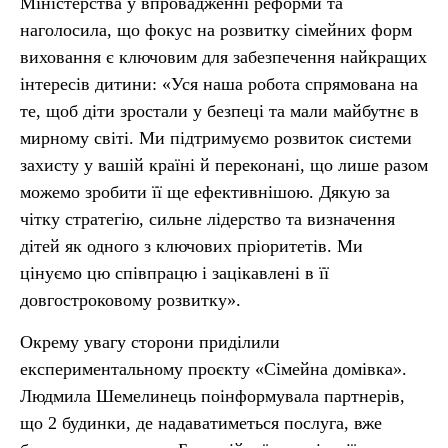
Міністерства у впровадженні реформи та
наголосила, що фокус на розвитку сімейних форм
виховання є ключовим для забезпечення найкращих
інтересів дитини: «Уся наша робота спрямована на
те, щоб діти зростали у безпеці та мали майбутнє в
мирному світі. Ми підтримуємо розвиток системи
захисту у вашій країні й переконані, що лише разом
можемо зробити її ще ефективнішою. Дякую за
чітку стратегію, сильне лідерство та визначення
дітей як одного з ключових пріоритетів. Ми
цінуємо цю співпрацю і зацікавлені в її
довгостроковому розвитку».
Окрему увагу сторони приділили
експериментальному проєкту «Сімейна домівка».
Людмила Шемелинець поінформувала партнерів,
що 2 будинки, де надаватиметься послуга, вже