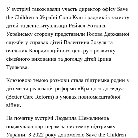
У зустрічі також взяли участь директор офісу Save
the Children в Україні Соня Куш і радник із захисту
дітей та деінституалізації Рейчел Уоткінз.
Українську сторону представили Голова Державної
служби у справах дітей Валентина Зозуля та
очільник Координаційного центру з розвитку
сімейного виховання та догляду дітей Ірина
Тулякова.
Ключовою темою розмови стала підтримка родин з
дітьми та реалізація реформи «Кращого догляду»
(Better Care Reform) в умовах повномасштабної
війни.
На початку зустрічі Людмила Шемелинець
подякувала партнерам за системну підтримку
України. З 2022 року допомогою Save the Children