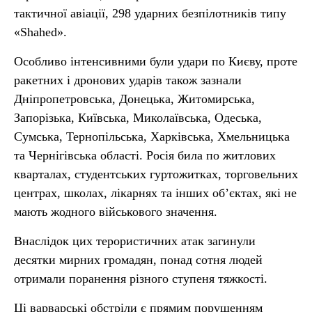
тактичної авіації, 298 ударних безпілотників типу
«Shahed».
Особливо інтенсивними були удари по Києву, проте
ракетних і дронових ударів також зазнали
Дніпропетровська, Донецька, Житомирська,
Запорізька, Київська, Миколаївська, Одеська,
Сумська, Тернопільська, Харківська, Хмельницька
та Чернігівська області. Росія била по житлових
кварталах, студентських гуртожитках, торговельних
центрах, школах, лікарнях та інших обʼєктах, які не
мають жодного військового значення.
Внаслідок цих терористичних атак загинули
десятки мирних громадян, понад сотня людей
отримали поранення різного ступеня тяжкості.
Ці варварські обстріли є прямим порушенням