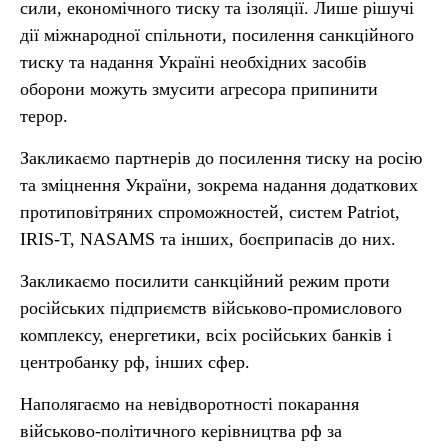
сили, економічного тиску та ізоляції. Лише рішучі
дії міжнародної спільноти, посилення санкційного
тиску та надання Україні необхідних засобів
оборони можуть змусити агресора припинити
терор.
Закликаємо партнерів до посилення тиску на росію
та зміцнення України, зокрема надання додаткових
протиповітряних спроможностей, систем Patriot,
IRIS-T, NASAMS та інших, боєприпасів до них.
Закликаємо посилити санкційний режим проти
російських підприємств військово-промислового
комплексу, енергетики, всіх російських банків і
центробанку рф, інших сфер.
Наполягаємо на невідворотності покарання
військово-політичного керівництва рф за