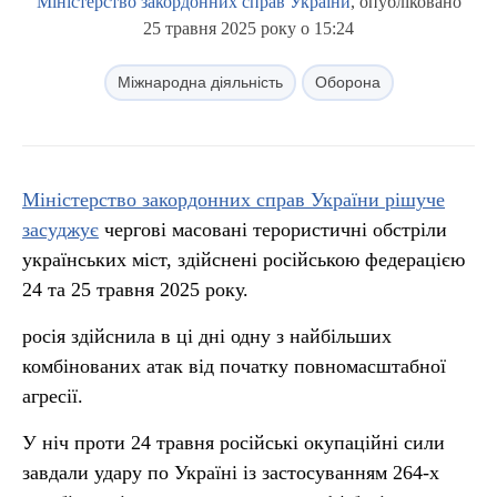
Міністерство закордонних справ України
, опубліковано
25 травня 2025 року о 15:24
Міжнародна діяльність
Оборона
Міністерство закордонних справ України рішуче
засуджує
чергові масовані терористичні обстріли
українських міст, здійснені російською федерацією
24 та 25 травня 2025 року.
росія здійснила в ці дні одну з найбільших
комбінованих атак від початку повномасштабної
агресії.
У ніч проти 24 травня російські окупаційні сили
завдали удару по Україні із застосуванням 264-х