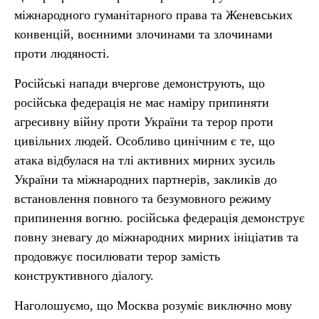
міжнародного гуманітарного права та Женевських
конвенцій, воєнними злочинами та злочинами
проти людяності.
Російські напади вчергове демонструють, що
російська федерація не має наміру припиняти
агресивну війну проти України та терор проти
цивільних людей. Особливо цинічним є те, що
атака відбулася на тлі активних мирних зусиль
України та міжнародних партнерів, закликів до
встановлення повного та безумовного режиму
припинення вогню. російська федерація демонструє
повну зневагу до міжнародних мирних ініціатив та
продовжує посилювати терор замість
конструктивного діалогу.
Наголошуємо, що Москва розуміє виключно мову