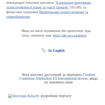
міжнародної технічної допомоги
"Електронне врядування
задля підзвітності влади та участі громади"
(EGAP), за
фінансової підтримки
Швейцарської агенції розвитку та
співробітництва
Якщо ви маєте зауваження або пропозиції, будь
ласка, напишіть нам:
https://ukc.gov.ua/appeal
In English
Весь контент доступний за ліцензією
Creative
Commons Attribution 4.0 International license
, якщо
не зазначено інше
розробник порталу