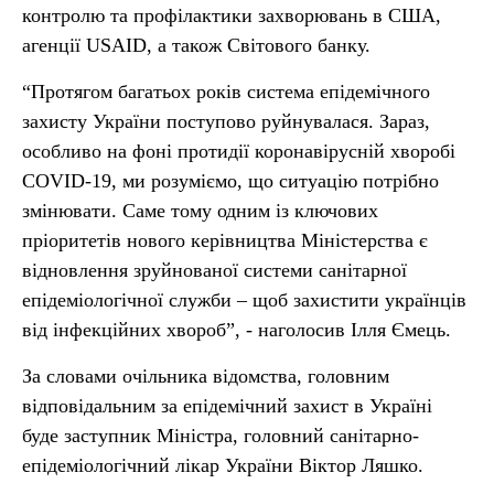
контролю та профілактики захворювань в США,
агенції USAID, а також Світового банку.
“Протягом багатьох років система епідемічного
захисту України поступово руйнувалася. Зараз,
особливо на фоні протидії коронавірусній хворобі
COVID-19, ми розуміємо, що ситуацію потрібно
змінювати. Саме тому одним із ключових
пріоритетів нового керівництва Міністерства є
відновлення зруйнованої системи санітарної
епідеміологічної служби – щоб захистити українців
від інфекційних хвороб”, - наголосив Ілля Ємець.
За словами очільника відомства, головним
відповідальним за епідемічний захист в Україні
буде заступник Міністра, головний санітарно-
епідеміологічний лікар України Віктор Ляшко.