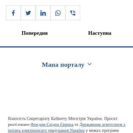
Попередня
Наступна
Мапа порталу
Перейти на сайт Ukraine.ua
Власність Секретаріату Кабінету Міністрів України. Проєкт
реалізовано
Фондом Східна Європа
та
Державним агентством з
питань електронного урядування України
у межах програми