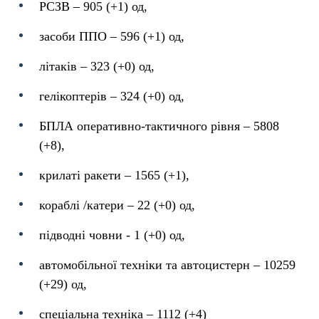
РСЗВ
– 905 (+1) од,
засоби ППО ‒ 596 (+1) од,
літаків – 323 (+0) од,
гелікоптерів – 324 (+0) од,
БПЛА оперативно-тактичного рівня – 5808
(+8),
крилаті ракети ‒ 1565 (+1),
кораблі /катери ‒ 22 (+0) од,
підводні човни - 1 (+0) од,
автомобільної техніки та автоцистерн – 10259
(+29) од,
спеціальна техніка ‒ 1112 (+4)