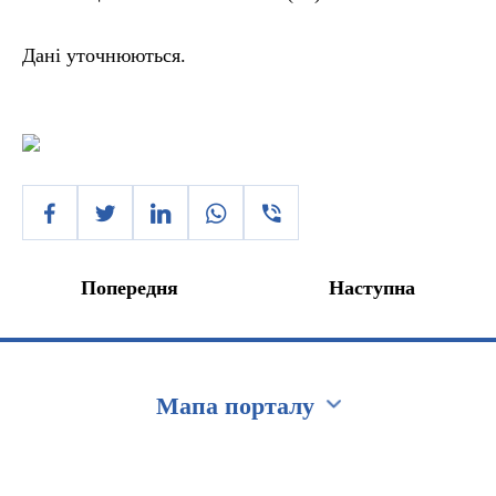
Дані уточнюються.
Попередня
Наступна
Мапа порталу
Перейти на сайт Ukraine.ua