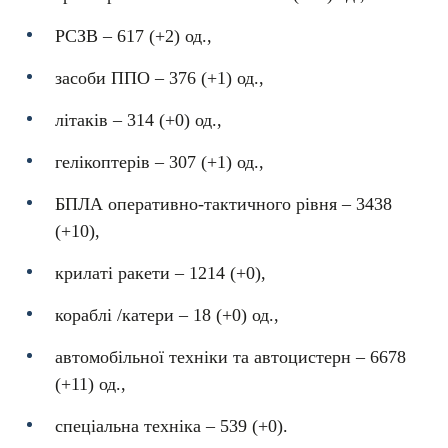
РСЗВ – 617 (+2) од.,
засоби ППО ‒ 376 (+1) од.,
літаків – 314 (+0) од.,
гелікоптерів – 307 (+1) од.,
БПЛА оперативно-тактичного рівня – 3438
(+10),
крилаті ракети ‒ 1214 (+0),
кораблі /катери ‒ 18 (+0) од.,
автомобільної техніки та автоцистерн – 6678
(+11) од.,
спеціальна техніка ‒ 539 (+0).