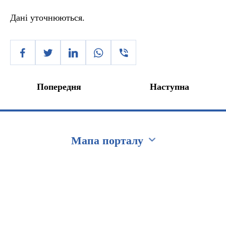
Дані уточнюються.
Попередня
Наступна
Мапа порталу
Перейти на сайт Ukraine.ua