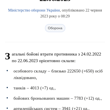
Міністерство оборони України
, опубліковано 22 червня
2023 року о 08:29
Оборона
З
агальні бойові втрати противника з 24.02.2022
по 22.06.2023 орієнтовно склали:
особового складу ‒ близько 222650 (+650) осіб
ліквідовано,
танків ‒ 4013 (+7) од.,
бойових броньованих машин ‒ 7783 (+12) од.,
артилерійських систем – 3941 (+21) од.,