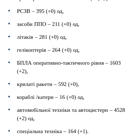
РСЗВ – 395 (+0) од,
засоби ППО ‒ 211 (+0) од,
літаків – 281 (+0) од,
гелікоптерів – 264 (+0) од,
БПЛА оперативно-тактичного рівня – 1603
(+2),
крилаті ракети ‒ 592 (+0),
кораблі /катери ‒ 16 (+0) од,
автомобільної техніки та автоцистерн – 4528
(+2) од,
спеціальна техніка ‒ 164 (+1).