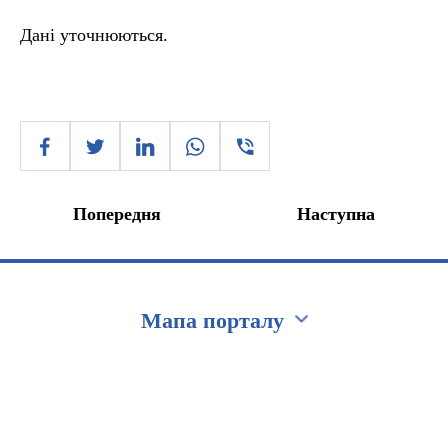
Дані уточнюються.
Попередня
Наступна
Мапа порталу
Перейти на сайт Ukraine.ua