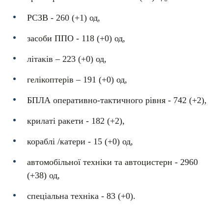
РСЗВ - 260 (+1) од,
засоби ППО - 118 (+0) од,
літаків – 223 (+0) од,
гелікоптерів – 191 (+0) од,
БПЛА оперативно-тактичного рівня - 742 (+2),
крилаті ракети - 182 (+2),
кораблі /катери - 15 (+0) од,
автомобільної техніки та автоцистерн - 2960
(+38) од,
спеціальна техніка - 83 (+0).