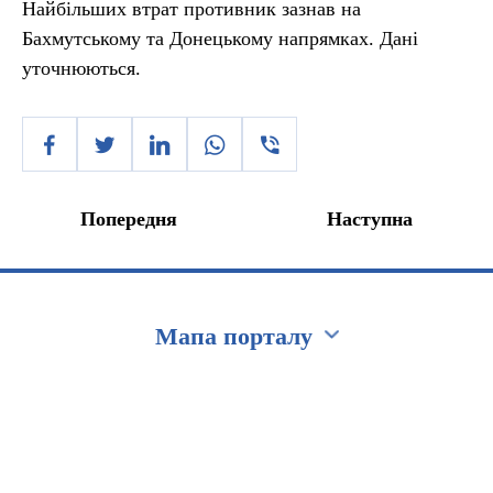
Найбільших втрат противник зазнав на
Бахмутському та Донецькому напрямках. Дані
уточнюються.
Попередня
Наступна
Мапа порталу
Перейти на сайт Ukraine.ua