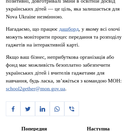
позитивні, довготривалі зміни в освітній досвід
українських дітей — це ціль, яка залишається для
Nova Ukraine незмінною.
Нагадаємо, що працює
дашборд
, у якому всі охочі
можуть моніторити процес передання та розподілу
гаджетів на інтерактивній карті.
Якщо ваш бізнес, неприбуткова організація або
фонд має можливість безоплатно забезпечити
українських дітей і вчителів гаджетами для
навчання, будь ласка, зв’яжіться з командою МОН:
school2gether@mon.gov.ua
.
Попередня
Наступна