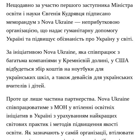
Нещодавно за участю першого заступника Міністра
освіти і науки Євгенія Кудрявця підписано
меморандум з Nova Ukraine — неприбутковою
організацією, що надає гуманітарну допомогу
Україні та підвищує обізнаність про Україну у світі.
За ініціативою Nova Ukraine, яка співпрацює з
багатьма компаніями у Кремнієвій долині, у США
відбудеться збір коштів на ноутбуки для
українських шкіл, а також девайсів для українських
вчителів і дітей.
Проте це лише частина партнерства. Nova Ukraine
співпрацюватиме з МОН у втіленні освітніх
ініціатив в Україні з урахуванням найкращих
світових практик і методів підвищення якості
освіти. Як зазначають у самій організації, втілювати