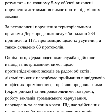
результат - на кожному 5-му об’єкті виявлені
порушення дотримання вимог протиепідемічних
заходів.
За встановлені порушення територіальними
органами Держпродспоживслужби надано 234
приписи та 1171 пропозицію щодо їх усунення, а
також складено 88 протоколів.
Окрім того, Держпродспоживслужба здійснює
нагляд за дотриманням вимог щодо
протиепідемічних заходів за рядом об’єктів,
діяльність яких передбачає приймання відвідувачів
в офісних приміщеннях, торгівлю продовольчими
(окрім ринків) та непродовольчими товарами,
роботу закладів громадського харчування,
перукарень та салонів краси. Під час здійснення
нагляду за роботою таких дозволенних видів