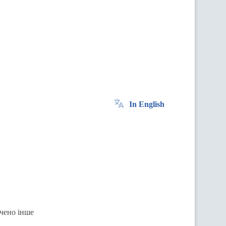
In English
ачено інше