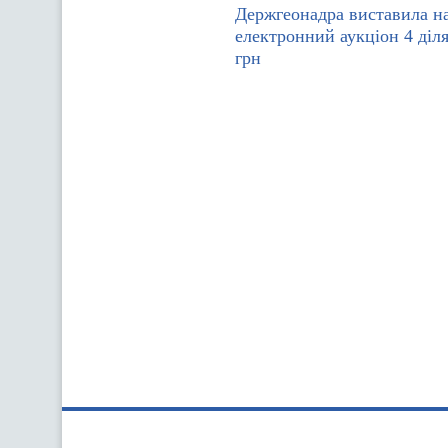
Держгеонадра виставила н
електронний аукціон 4 діля
грн