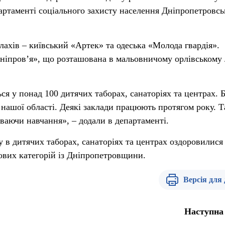
партаменті соціального захисту населення Дніпропетровсь
лахів – київський «Артек» та одеська «Молода гвардія».
іпров’я», що розташована в мальовничому орлівському л
ся у понад 100 дитячих таборах, санаторіях та центрах. 
 нашої області. Деякі заклади працюють протягом року. 
ваючи навчання», – додали в департаменті.
у в дитячих таборах, санаторіях та центрах оздоровилися
гових категорій із Дніпропетровщини.
Версія для
Наступна