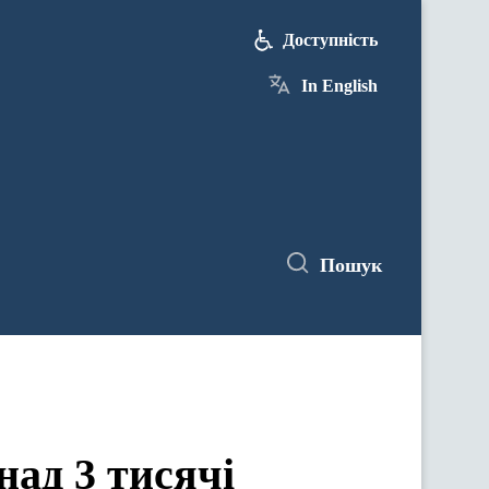
Доступність
In English
Пошук
над 3 тисячі