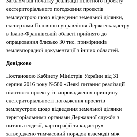
Загалом від початку реалізації пілотного проекту
екстериторіального погодження проектів
землеустрою щодо відведення земельної ділянки,
експертами Головного управління Держгеокадастру
в Івано-Франківській області прийнято до
опрацювання близько 30 тис. примірників
землевпорядної документації з інших областей.
Довідково
Постановою Кабінету Міністрів України від 31
серпня 2016 року №580 «Деякі питання реалізації
пілотного проекту із запровадження принципу
екстериторіальності погодження проектів
землеустрою щодо відведення земельної ділянки
територіальними органами Державної служби з
питань геодезії, картографії та кадастру»
затверджено тимчасовий порядок взаємодії між