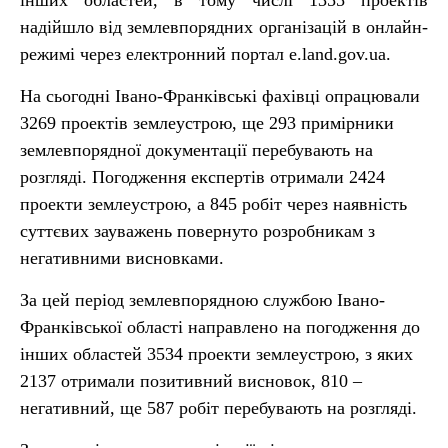
інших областей, в тому числі 1355 проектів
надійшло від землевпорядних організацій в онлайн-
режимі через електронний портал e.land.gov.ua.
На сьогодні Івано-Франківські фахівці опрацювали
3269 проектів землеустрою, ще 293 примірники
землевпорядної документації перебувають на
розгляді. Погодження експертів отримали 2424
проекти землеустрою, а 845 робіт через наявність
суттєвих зауважень повернуто розробникам з
негативними висновками.
За цей період землевпорядною службою Івано-
Франківської області направлено на погодження до
інших областей 3534 проекти землеустрою, з яких
2137 отримали позитивний висновок, 810 –
негативний, ще 587 робіт перебувають на розгляді.