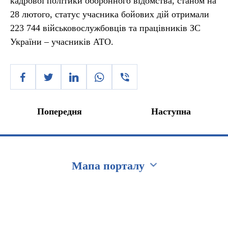
кадрової політики оборонного відомства, станом на
28 лютого, статус учасника бойових дій отримали
223 744 військовослужбовців та працівників ЗС
України – учасників АТО.
Попередня
Наступна
Мапа порталу
Перейти на сайт Ukraine.ua