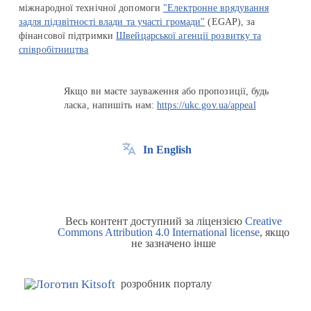
міжнародної технічної допомоги
"Електронне врядування
задля підзвітності влади та участі громади"
(EGAP), за
фінансової підтримки
Швейцарської агенції розвитку та
співробітництва
Якщо ви маєте зауваження або пропозиції, будь
ласка, напишіть нам:
https://ukc.gov.ua/appeal
In English
Весь контент доступний за ліцензією
Creative
Commons Attribution 4.0 International license
, якщо
не зазначено інше
розробник порталу