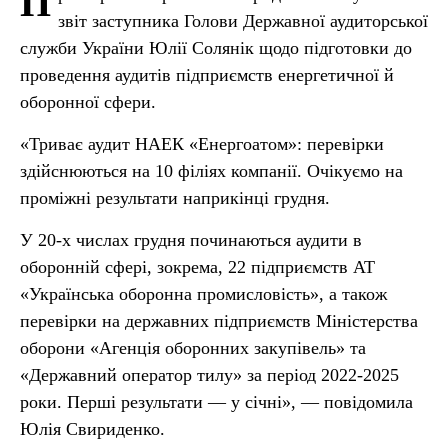
П
звіт заступника Голови Державної аудиторської
служби України Юлії Солянік щодо підготовки до
проведення аудитів підприємств енергетичної й
оборонної сфери.
«Триває аудит НАЕК «Енергоатом»: перевірки
здійснюються на 10 філіях компанії. Очікуємо на
проміжні результати наприкінці грудня.
У 20-х числах грудня починаються аудити в
оборонній сфері, зокрема, 22 підприємств АТ
«Українська оборонна промисловість», а також
перевірки на державних підприємств Міністерства
оборони «Агенція оборонних закупівель» та
«Державний оператор тилу» за період 2022-2025
роки. Перші результати — у січні», — повідомила
Юлія Свириденко.