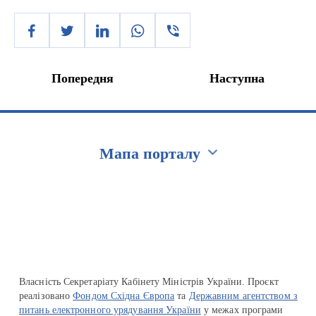
Попередня
Наступна
Мапа порталу
Перейти на сайт Ukraine.ua
Власність Секретаріату Кабінету Міністрів України. Проєкт
реалізовано
Фондом Східна Європа
та
Державним агентством з
питань електронного урядування України
у межах програми