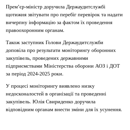
Прем’єр-міністр доручила Держаудитслужбі
щотижня звітувати про перебіг перевірок та надати
вичерпну інформацію за фактом їх проведення
правоохоронним органам.
Також заступник Голови Держаудитслужби
доповіла про результати моніторингу оборонних
закупівель, проведених державними
підприємствами Міністерства оборони АОЗ і ДОТ
за період 2024-2025 роки.
У процесі моніторингу виявлено низку
недосконалостей в організації та проведенні
закупівель. Юлія Свириденко доручила
відповідним органам внести зміни для їх усунення.