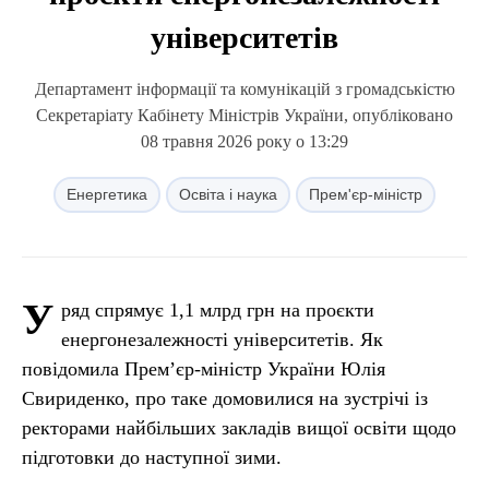
університетів
Департамент інформації та комунікацій з громадськістю
Секретаріату Кабінету Міністрів України, опубліковано
08 травня 2026 року о 13:29
Енергетика
Освіта і наука
Прем'єр-міністр
У
ряд спрямує 1,1 млрд грн на проєкти
енергонезалежності університетів. Як
повідомила Прем’єр-міністр України Юлія
Свириденко, про таке домовилися на зустрічі із
ректорами найбільших закладів вищої освіти щодо
підготовки до наступної зими.