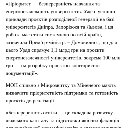
«Пріоритет — безперервність навчання та
енергонезалежність університетів. Уже є успішні
приклади проєктів розподіленої генерації на базі
університетів Дніпра, Запоріжжя та Львова, і ця
робота має стати системною по всій країні, –
зазначила Прем’єр-міністр. – Домовилися, що для
цього Уряд спрямує 1,1 млрд грн на проєкти
енергонезалежності університетів, зокрема 100 млн
грн — на розробку проєктно-кошторисної
документації».
МОН спільно з Мінрозвитку та Міненерго мають
визначити пріоритетність підтримки та готовність
проєктів до реалізації.
«Безперервність освіти — це складова розвитку
людського капіталу та підготовки якісних фахівців