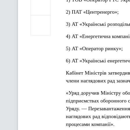
2) ПАТ «Центренерго»;
3) АТ «Українські розподіль
4) АТ «Енергетична компані
5) АТ «Оператор ринку»;
6) АТ «Українські енергети
Кабінет Міністрів затверди
члени наглядових рад зазна
«Уряд доручив Міністру обо
підприємствах оборонного с
Уряду. — Перезавантаження
наглядових рад відповідають
процесами компанії».