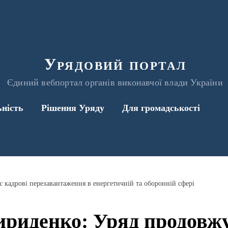
Урядовий портал
Єдиний вебпортал органів виконавчої влади України
ьність
Рішення Уряду
Для громадськості
 кадрові перезавантаження в енергетичній та оборонній сфері
риденко: Уряд продовжу