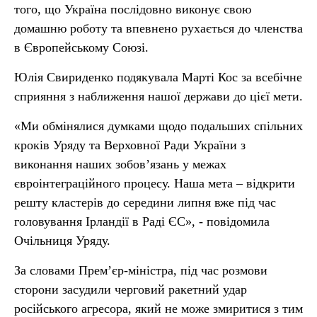
того, що Україна послідовно виконує свою
домашню роботу та впевнено рухається до членства
в Європейському Союзі.
Юлія Свириденко подякувала Марті Кос за всебічне
сприяння з наближення нашої держави до цієї мети.
«Ми обмінялися думками щодо подальших спільних
кроків Уряду та Верховної Ради України з
виконання наших зобов’язань у межах
євроінтеграційного процесу. Наша мета – відкрити
решту кластерів до середини липня вже під час
головування Ірландії в Раді ЄС», - повідомила
Очільниця Уряду.
За словами Премʼєр-міністра, під час розмови
сторони засудили черговий ракетний удар
російського агресора, який не може змиритися з тим