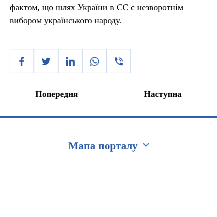
фактом, що шлях України в ЄС є незворотнім
вибором українського народу.
Попередня
Наступна
Мапа порталу
Перейти на сайт Ukraine.ua