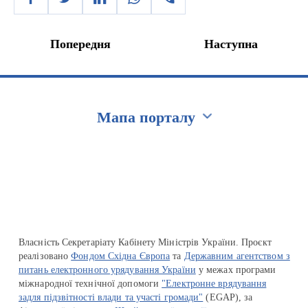
Попередня
Наступна
Мапа порталу
Перейти на сайт Ukraine.ua
Власність Секретаріату Кабінету Міністрів України. Проєкт
реалізовано
Фондом Східна Європа
та
Державним агентством з
питань електронного урядування України
у межах програми
міжнародної технічної допомоги
"Електронне врядування
задля підзвітності влади та участі громади"
(EGAP), за