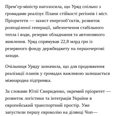
Прем’єр-міністр наголосила, що Уряд спільно з
громадами реалізує Плани стійкості регіонів і міст.
Пріоритети — захист енергооб’єктів, розвиток
розподіленої генерації, забезпечення стабільного
тепла і води, резерви обладнання та автономного
живлення. Уряд спрямував 22,8 млрд грн із
резервного фонду держбюджету на першочергові
заходи.
Очільниця Уряду зазначила, що для продовження
реалізації планів у громадах важливою залишається
міжнародна підтримка.
За словами Юлії Свириденко, окремий пріоритет —
розвиток логістики та інтеграція України в
європейський транспортний простір. Уже
запустили першу євроколію на ділянці Чоп—