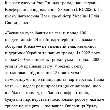
інфраструктури України для громад напередодні
Конференції з відновлення України (URC2026). На
цьому наголосила Прем’єр-міністр України Юлія
Свириденко.
«Важливо було бачити на саміті понад 100
представників 24 країн-партнерів після важких
обстрілів Києва — це важливий знак незмінної
підтримки України та наших громад. Із 2022 року
майже 500 українських громад уклали понад 2000
угод із 64 країнами світу. У межах саміту
заплановане підписання 22 нових угод і
меморандумів про співпрацю та партнерство. Наша
мета — і надалі розширювати цю співпрацю, щоб
ще більше громад, особливо прифронтових,
будували партнерства і посилювали роботу, яка вже
триває на місцях», – зазначила Очільниця Уряду.