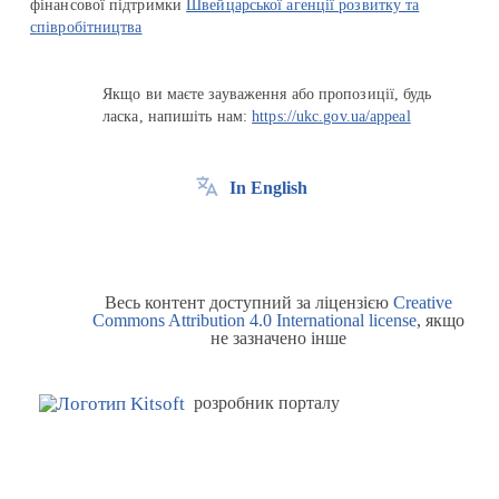
фінансової підтримки
Швейцарської агенції розвитку та
співробітництва
Якщо ви маєте зауваження або пропозиції, будь
ласка, напишіть нам:
https://ukc.gov.ua/appeal
In English
Весь контент доступний за ліцензією
Creative
Commons Attribution 4.0 International license
, якщо
не зазначено інше
розробник порталу