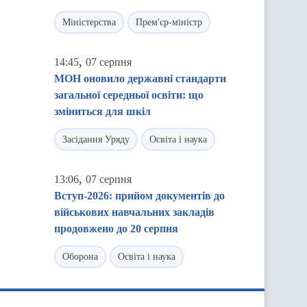
Міністерства
Прем'єр-міністр
,
14:45
07 серпня
МОН оновило державні стандарти
загальної середньої освіти: що
зміниться для шкіл
Засідання Уряду
Освіта і наука
,
13:06
07 серпня
Вступ-2026: прийом документів до
військових навчальних закладів
продовжено до 20 серпня
Оборона
Освіта і наука