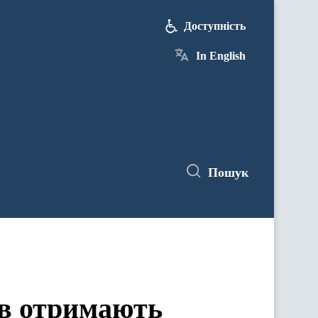
Доступність
In English
Пошук
ів отримають