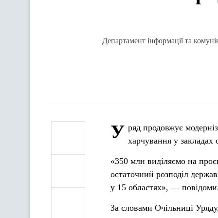
Департамент інформації та комунік
У
ряд продовжує модерніз
харчування у закладах 
«350 млн виділяємо на проє
остаточний розподіл держав
у 15 областях», — повідоми
За словами Очільниці Уряду