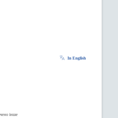
In English
ачено інше