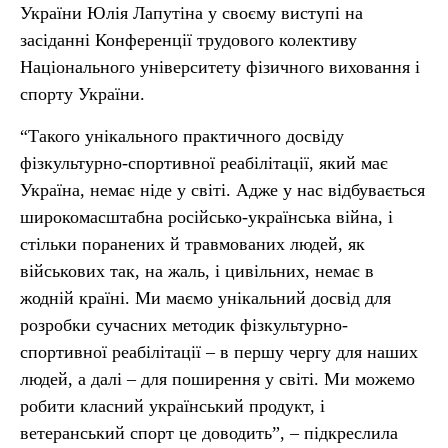
України Юлія Лапутіна у своєму виступі на
засіданні Конференції трудового колективу
Національного університету фізичного виховання і
спорту України.
“Такого унікального практичного досвіду
фізкультурно-спортивної реабілітації, який має
Україна, немає ніде у світі. Адже у нас відбувається
широкомасштабна російсько-українська війна, і
стільки поранених й травмованих людей, як
військових так, на жаль, і цивільних, немає в
жодній країні. Ми маємо унікальний досвід для
розробки сучасних методик фізкультурно-
спортивної реабілітації – в першу чергу для наших
людей, а далі – для поширення у світі. Ми можемо
робити класний український продукт, і
ветеранський спорт це доводить”, – підкреслила