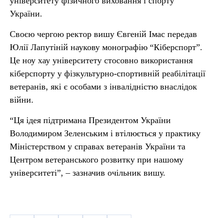
університету фізичного виховання і спорту
України.
Своєю чергою ректор вишу Євгеній Імас передав
Юлії Лапутіній наукову монографію “Кіберспорт”.
Це ноу хау університету стосовно використання
кіберспорту у фізкультурно-спортивній реабілітації
ветеранів, які є особами з інвалідністю внаслідок
війни.
“Ця ідея підтримана Президентом України
Володимиром Зеленським і втілюється у практику
Міністерством у справах ветеранів України та
Центром ветеранського розвитку при нашому
університеті”, – зазначив очільник вишу.