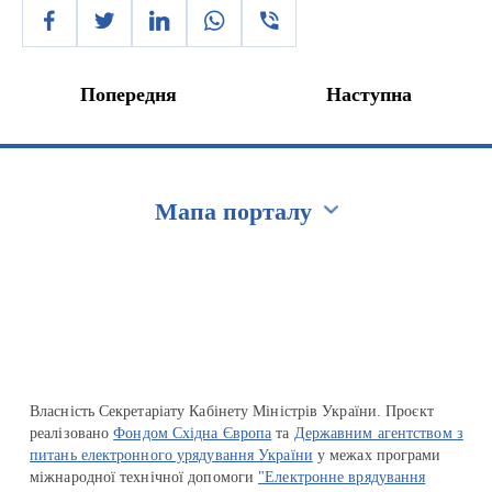
Попередня
Наступна
Мапа порталу
Перейти на сайт Ukraine.ua
Власність Секретаріату Кабінету Міністрів України. Проєкт
реалізовано
Фондом Східна Європа
та
Державним агентством з
питань електронного урядування України
у межах програми
міжнародної технічної допомоги
"Електронне врядування