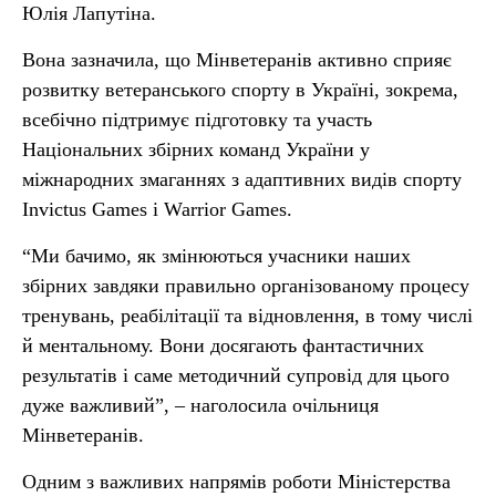
Юлія Лапутіна.
Вона зазначила, що Мінветеранів активно сприяє
розвитку ветеранського спорту в Україні, зокрема,
всебічно підтримує підготовку та участь
Національних збірних команд України у
міжнародних змаганнях з адаптивних видів спорту
Invictus Games і Warrior Games.
“Ми бачимо, як змінюються учасники наших
збірних завдяки правильно організованому процесу
тренувань, реабілітації та відновлення, в тому числі
й ментальному. Вони досягають фантастичних
результатів і саме методичний супровід для цього
дуже важливий”, – наголосила очільниця
Мінветеранів.
Одним з важливих напрямів роботи Міністерства