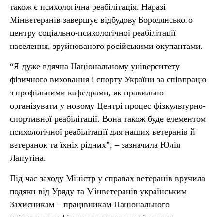
також є психологічна реабілітація. Наразі
Мінветеранів завершує відбудову Бородянського
центру соціально-психологічної реабілітації
населення, зруйнованого російськими окупантами.
“Я дуже вдячна Національному університету
фізичного виховання і спорту України за співпрацю
з профільними кафедрами, як правильно
організувати у новому Центрі процес фізкультурно-
спортивної реабілітації. Вона також буде елементом
психологічної реабілітації для наших ветеранів й
ветеранок та їхніх рідних”, – зазначила Юлія
Лапутіна.
Під час заходу Міністр у справах ветеранів вручила
подяки від Уряду та Мінветеранів українським
Захисникам – працівникам Національного