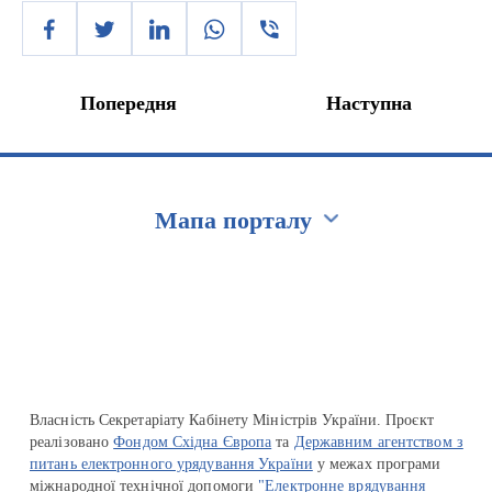
Попередня
Наступна
Мапа порталу
Перейти на сайт Ukraine.ua
Власність Секретаріату Кабінету Міністрів України. Проєкт
реалізовано
Фондом Східна Європа
та
Державним агентством з
питань електронного урядування України
у межах програми
міжнародної технічної допомоги
"Електронне врядування