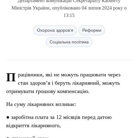
Департамент комунікацій Секретаріату Кабінету
Міністрів України, опубліковано 04 липня 2024 року о
13:15
Охорона здоров'я
Реформи
Соціальна політика
П
рацівники, які не можуть працювати через
стан здоров’я і беруть лікарняний, можуть
отримувати грошову компенсацію.
На суму лікарняних впливає:
● заробітна плата за 12 місяців перед датою
відкриття лікарняного,