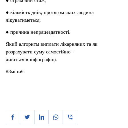
● страховий стаж,
● кількість днів, протягом яких людина
лікуватиметься,
● причина непрацездатності.
Який алгоритм виплати лікарняних та як
розрахувати суму самостійно –
дивіться в інфографіці.
#ЗміниЄ