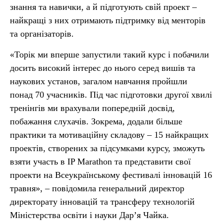
знання та навички, а й підготують свій проект –
найкращі з них отримають підтримку від менторів
та організаторів.
«Торік ми вперше запустили такий курс і побачили
досить високий інтерес до нього серед вишів та
наукових установ, загалом навчання пройшли
понад 70 учасників. Під час підготовки другої хвилі
тренінгів ми врахували попередній досвід,
побажання слухачів. Зокрема, додали більше
практики та мотиваційну складову – 15 найкращих
проектів, створених за підсумками курсу, зможуть
взяти участь в IP Marathon та представити свої
проекти на Всеукраїнському фестивалі інновацій 16
травня», – повідомила генеральний директор
директорату інновацій та трансферу технологій
Міністерства освіти і науки Дар’я Чайка.