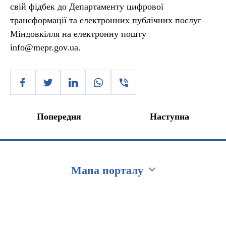
свій фідбек до Департаменту цифрової
трансформації та електронних публічних послуг
Міндовкілля на електронну пошту
info@mepr.gov.ua.
Попередня
Наступна
Мапа порталу
Перейти на сайт Ukraine.ua