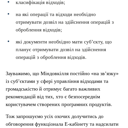
класифікація відходів;
на які операції та відходи необхідно
отримувати дозвіл на здійснення операцій з
оброблення відходів;
які документи необхідно мати суб’єкту, що
планує отримувати дозвіл на здійснення
операцій з оброблення відходів.
Зауважимо, що Міндовкілля постійно «на звʼязку»
із суб’єктами у сфері управління відходами та
громадськістю й отримує багато важливих
рекомендацій від тих, хто є безпосереднім
користувачем створених програмних продуктів.
Тож запрошуємо усіх охочих долучитись до
обговорення функціонала Е-кабінету та надсилати