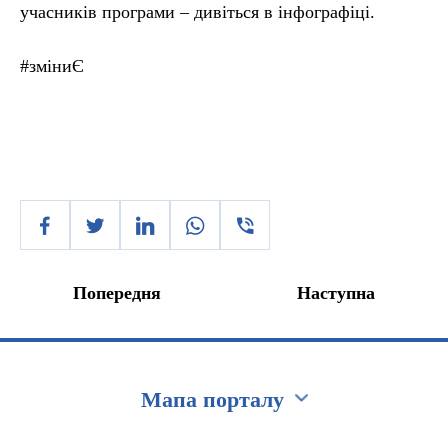
учасників програми – дивіться в інфографіці.
#зміниЄ
Попередня
Наступна
Мапа порталу