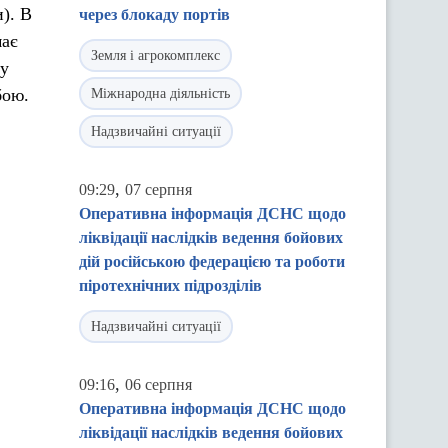
). В
через блокаду портів
має
Земля і агрокомплекс
ку
бою.
Міжнародна діяльність
Надзвичайні ситуації
,
09:29
07 серпня
Оперативна інформація ДСНС щодо
ліквідації наслідків ведення бойових
дій російською федерацією та роботи
піротехнічних підрозділів
Надзвичайні ситуації
,
09:16
06 серпня
Оперативна інформація ДСНС щодо
ліквідації наслідків ведення бойових