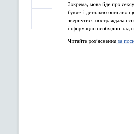
Зокрема, мова йде про сексу
буклеті детально описано щ
звернутися постраждала осо
інформацію необхідно надат
Читайте роз’яснення
за пос