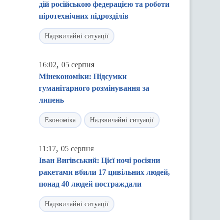
дій російською федерацією та роботи
піротехнічних підрозділів
Надзвичайні ситуації
,
16:02
05 серпня
Мінекономіки: Підсумки
гуманітарного розмінування за
липень
Економіка
Надзвичайні ситуації
,
11:17
05 серпня
Іван Вигівський: Цієї ночі росіяни
ракетами вбили 17 цивільних людей,
понад 40 людей постраждали
Надзвичайні ситуації