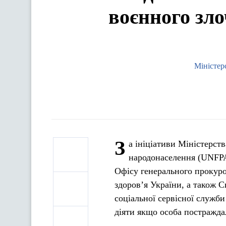
воєнного зл
Міністер
З
а ініціативи Міністерст
народонаселення (UNFPA)
Офісу генерального прокуро
здоров’я України, а також 
соціальної сервісної служби
діяти якщо особа постражда