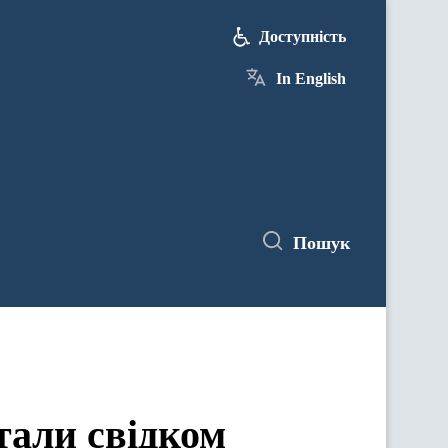
Доступність
In English
Пошук
тали свідком