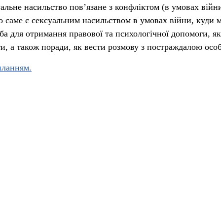
альне насильство пов’язане з конфліктом (в умовах війни
о саме є сексуальним насильством в умовах війни, куди 
ба для отримання правової та психологічної допомоги, я
и, а також поради, як вести розмову з постраждалою осо
иланням.