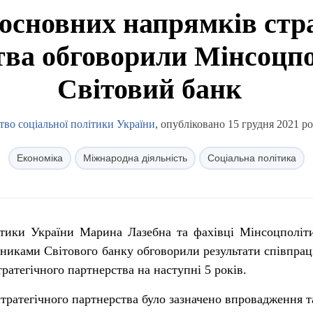
 основних напрямків стр
тва обговорили Мінсоцпо
Світовий банк
тво соціальної політики України
, опубліковано 15 грудня 2021 ро
Економіка
Міжнародна діяльність
Соціальна політика
літики України Марина Лазебна та фахівці Мінсоцполіт
авниками Світового банку обговорили результати співпраці
ратегічного партнерства на наступні 5 років.
тратегічного партнерства було зазначено впровадження т