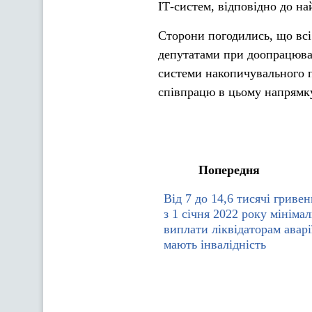
ІТ-систем, відповідно до н
Сторони погодились, що всі
депутатами при доопрацюва
системи накопичувального п
співпрацю в цьому напрямк
Попередня
Від 7 до 14,6 тисячі гриве
з 1 січня 2022 року мінімал
виплати ліквідаторам аварі
мають інвалідність