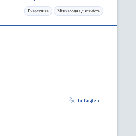
Енергетика
Міжнародна діяльність
In English