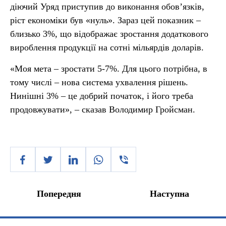
діючий Уряд приступив до виконання обов’язків,
ріст економіки був «нуль». Зараз цей показник –
близько 3%, що відображає зростання додаткового
вироблення продукції на сотні мільярдів доларів.
«Моя мета – зростати 5-7%. Для цього потрібна, в
тому числі – нова система ухвалення рішень.
Нинішні 3% – це добрий початок, і його треба
продовжувати», – сказав Володимир Гройсман.
Попередня
Наступна