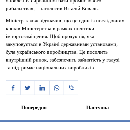
оновлення сировинної бази промислового
рибальства», - наголосив Віталій Коваль.
Міністр також відзначив, що це один із послідовних
кроків Міністерства в рамках політики
імпортозаміщення. Щоб продукція, яка
закуповується в Україні державними установами,
була українського виробництва. Це посилить
внутрішній ринок, забезпечить зайнятість у галузі
та підтримає національних виробників.
Попередня
Наступна