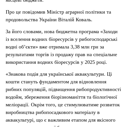
місцеві бюджети.
Про це повідомив Міністр аграрної політики та
продовольства України Віталій Коваль.
За його словами, нова бюджетна програма «Заходи
із вселення водних біоресурсів у рибогосподарські
водні об’єкти» вже отримала 3,38 млн грн за
результатами торгів із продажу прав на спеціальне
використання водних біоресурсів у 2025 році.
«Знакова подія для української аквакультури. Ці
кошти стануть фундаментом для відновлення
рибних популяцій, підвищення рибопродуктивності
водойм, збереження біорізноманіття та біологічної
меліорації. Окрім того, це стимулюватиме розвиток
виробництва рибопосадкового матеріалу в
аквакультурі, що є важливим етапом для якісного