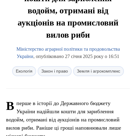
водойм, отримані від
аукціонів на промисловий
вилов риби
Міністерство аграрної політики та продовольства
України
, опубліковано 27 січня 2025 року о 16:51
Екологія
Закон і право
Земля і агрокомплекс
В
перше в історії до Державного бюджету
України надійшли кошти для зариблення
водойм, отримані від аукціонів на промисловий
вилов риби. Раніше ці гроші наповнювали лише